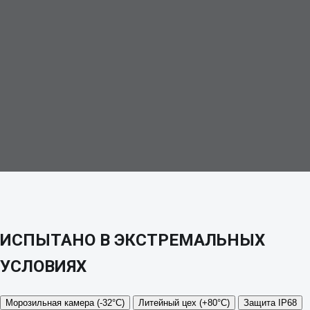
ИСПЫТАНО В ЭКСТРЕМАЛЬНЫХ
УСЛОВИЯХ
Морозильная камера (-32°C)
Литейный цех (+80°C)
Защита IP68